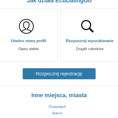
Jak działa EcuDatingGo
Utwórz nowy profil
Rozpocznij wyszukiwanie
Opisz siebie
Znajdź członków
Rozpocznij rejestrację
Inne miejsca, miasta
Guayaquil
Ibarra