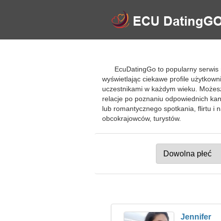
EcuDatingGo to popularny serwis 
wyświetlając ciekawe profile użytkow
uczestnikami w każdym wieku. Możesz
relacje po poznaniu odpowiednich kan
lub romantycznego spotkania, flirtu 
obcokrajowców, turystów.
Jennifer