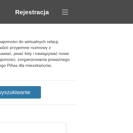
Rejestracja
omości do wirtualnych relacji,
owadzić przyjemne rozmowy z
wiać, pisać listy i nawiązywać nowe
znajomości, zorganizowania poważnego
wego Piñas dla mieszkańców,