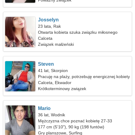
Poważny związek
Josselyn
23 lata, Rak
Otwarta kobieta szuka związku miłosnego
Calceta
Związek małżeński
Steven
41 lat, Skorpion
Pracuję na plaży, potrzebuję energicznej kobiety
Calceta, Ekwador
Krótkoterminowy związek
Mario
36 lat, Wodnik
Mężczyzna chce poznać kobietę 27-33
177 cm (5'10"), 90 kg (198 funtów)
Gry planszowe, Surfing