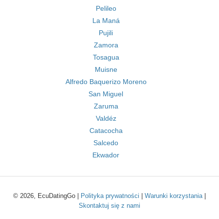
Pelileo
La Maná
Pujili
Zamora
Tosagua
Muisne
Alfredo Baquerizo Moreno
San Miguel
Zaruma
Valdéz
Catacocha
Salcedo
Ekwador
© 2026, EcuDatingGo |
Polityka prywatności
|
Warunki korzystania
|
Skontaktuj się z nami