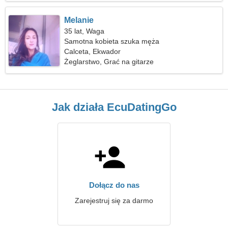
Melanie
35 lat, Waga
Samotna kobieta szuka męża
Calceta, Ekwador
Żeglarstwo, Grać na gitarze
Jak działa EcuDatingGo
Dołącz do nas
Zarejestruj się za darmo