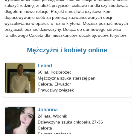
założyć rodzinę, znaleźć przyjaciół, ciekawe randki czy zbudować
długoterminowe relacje. Projekt umożliwia użytkownikom
dopasowywanie osób za pomocą zaawansowanych opcji
wyszukiwania w oparciu o różne kryteria. Możesz poznać nowych
przyjaciół, poznać dziewczyny. Dołącz do darmowego serwisu
randkowego Calceta dla mieszkańców, obcokrajowców, turystów.
Mężczyźni i kobiety online
Lebert
60 lat, Koziorożec
Mężczyzna szuka starszej pani
Calceta, Ekwador
Prawdziwy związek
Johanna
24 lata, Wodnik
Dziewczyna szuka chłopaka 27-36
Calceta