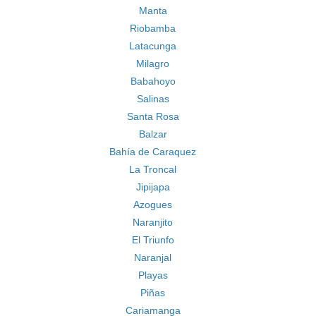
Manta
Riobamba
Latacunga
Milagro
Babahoyo
Salinas
Santa Rosa
Balzar
Bahía de Caraquez
La Troncal
Jipijapa
Azogues
Naranjito
El Triunfo
Naranjal
Playas
Piñas
Cariamanga