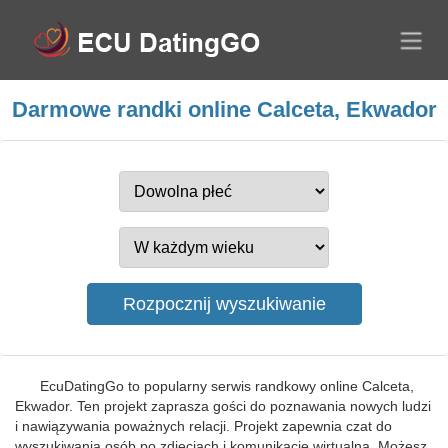
Darmowe randki online Calceta, Ekwador
EcuDatingGo to popularny serwis randkowy online Calceta,
Ekwador. Ten projekt zaprasza gości do poznawania nowych ludzi
i nawiązywania poważnych relacji. Projekt zapewnia czat do
wyszukiwania osób po zdjęciach i komunikację wirtualną. Możesz