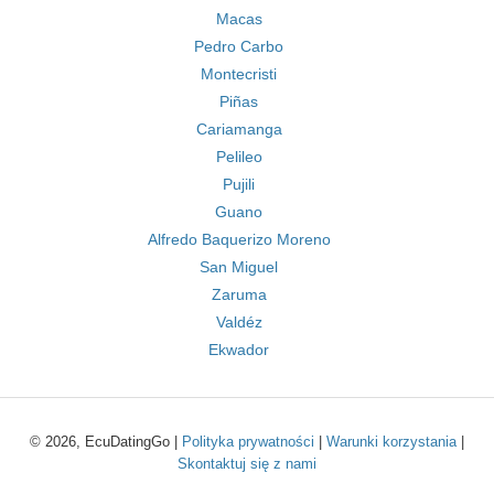
Macas
Pedro Carbo
Montecristi
Piñas
Cariamanga
Pelileo
Pujili
Guano
Alfredo Baquerizo Moreno
San Miguel
Zaruma
Valdéz
Ekwador
© 2026, EcuDatingGo |
Polityka prywatności
|
Warunki korzystania
|
Skontaktuj się z nami