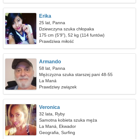
Erika
25 lat, Panna
Dziewczyna szuka chłopaka
175 cm (5'9"), 52 kg (114 funtów)
Prawdziwa miłość
Armando
58 lat, Panna
Mężczyzna szuka starszej pani 48-55
La Maná
Prawdziwy związek
Veronica
32 lata, Ryby
Samotna kobieta szuka męża
La Maná, Ekwador
Geografia, Surfing