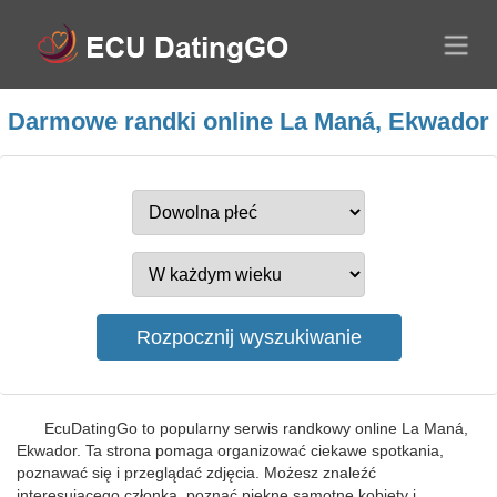
Darmowe randki online La Maná, Ekwador
EcuDatingGo to popularny serwis randkowy online La Maná,
Ekwador. Ta strona pomaga organizować ciekawe spotkania,
poznawać się i przeglądać zdjęcia. Możesz znaleźć
interesującego członka, poznać piękne samotne kobiety i