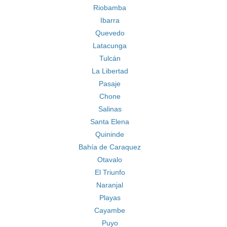
Riobamba
Ibarra
Quevedo
Latacunga
Tulcán
La Libertad
Pasaje
Chone
Salinas
Santa Elena
Quininde
Bahía de Caraquez
Otavalo
El Triunfo
Naranjal
Playas
Cayambe
Puyo