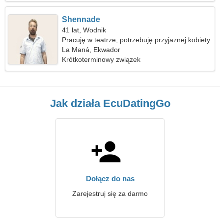
Shennade
41 lat, Wodnik
Pracuję w teatrze, potrzebuję przyjaznej kobiety
La Maná, Ekwador
Krótkoterminowy związek
Jak działa EcuDatingGo
Dołącz do nas
Zarejestruj się za darmo