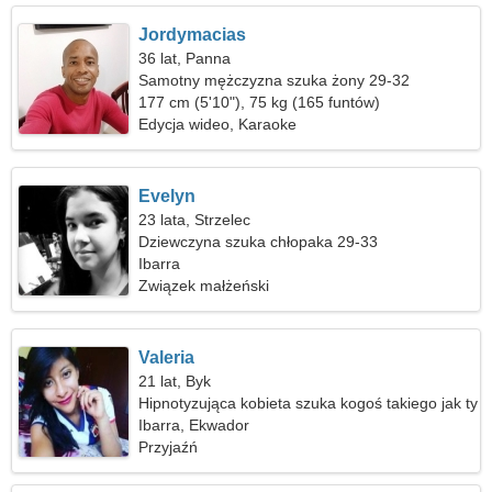
Jordymacias
36 lat, Panna
Samotny mężczyzna szuka żony 29-32
177 cm (5'10"), 75 kg (165 funtów)
Edycja wideo, Karaoke
Evelyn
23 lata, Strzelec
Dziewczyna szuka chłopaka 29-33
Ibarra
Związek małżeński
Valeria
21 lat, Byk
Hipnotyzująca kobieta szuka kogoś takiego jak ty
Ibarra, Ekwador
Przyjaźń