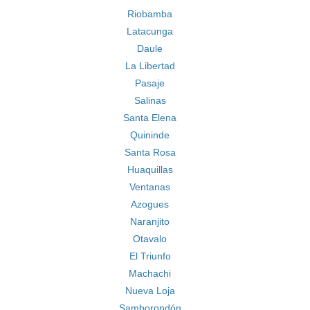
Riobamba
Latacunga
Daule
La Libertad
Pasaje
Salinas
Santa Elena
Quininde
Santa Rosa
Huaquillas
Ventanas
Azogues
Naranjito
Otavalo
El Triunfo
Machachi
Nueva Loja
Samborondón