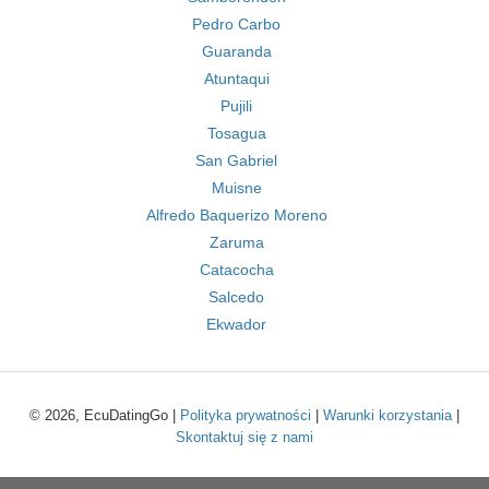
Pedro Carbo
Guaranda
Atuntaqui
Pujili
Tosagua
San Gabriel
Muisne
Alfredo Baquerizo Moreno
Zaruma
Catacocha
Salcedo
Ekwador
© 2026, EcuDatingGo |
Polityka prywatności
|
Warunki korzystania
|
Skontaktuj się z nami