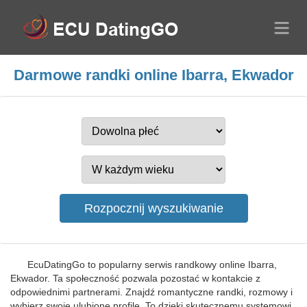
Darmowe randki online Ibarra, Ekwador
EcuDatingGo to popularny serwis randkowy online Ibarra,
Ekwador. Ta społeczność pozwala pozostać w kontakcie z
odpowiednimi partnerami. Znajdź romantyczne randki, rozmowy i
wybierz swoje ulubione profile. To dzięki skutecznemu systemowi