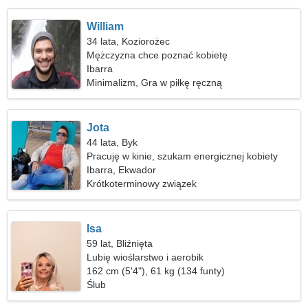
William
34 lata, Koziorożec
Mężczyzna chce poznać kobietę
Ibarra
Minimalizm, Gra w piłkę ręczną
Jota
44 lata, Byk
Pracuję w kinie, szukam energicznej kobiety
Ibarra, Ekwador
Krótkoterminowy związek
Isa
59 lat, Bliźnięta
Lubię wioślarstwo i aerobik
162 cm (5'4"), 61 kg (134 funty)
Ślub