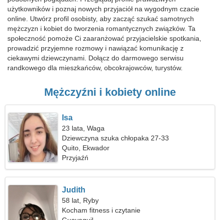
użytkowników i poznaj nowych przyjaciół na wygodnym czacie
online. Utwórz profil osobisty, aby zacząć szukać samotnych
mężczyzn i kobiet do tworzenia romantycznych związków. Ta
społeczność pomoże Ci zaaranżować przyjacielskie spotkania,
prowadzić przyjemne rozmowy i nawiązać komunikację z
ciekawymi dziewczynami. Dołącz do darmowego serwisu
randkowego dla mieszkańców, obcokrajowców, turystów.
Mężczyźni i kobiety online
Isa
23 lata, Waga
Dziewczyna szuka chłopaka 27-33
Quito, Ekwador
Przyjaźń
Judith
58 lat, Ryby
Kocham fitness i czytanie