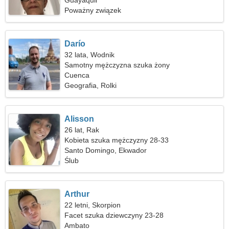
Guayaquil
Poważny związek
Darío
32 lata, Wodnik
Samotny mężczyzna szuka żony
Cuenca
Geografia, Rolki
Alisson
26 lat, Rak
Kobieta szuka mężczyzny 28-33
Santo Domingo, Ekwador
Ślub
Arthur
22 letni, Skorpion
Facet szuka dziewczyny 23-28
Ambato