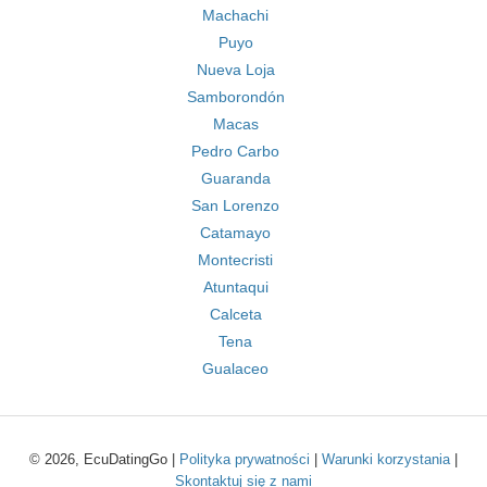
Machachi
Puyo
Nueva Loja
Samborondón
Macas
Pedro Carbo
Guaranda
San Lorenzo
Catamayo
Montecristi
Atuntaqui
Calceta
Tena
Gualaceo
© 2026, EcuDatingGo |
Polityka prywatności
|
Warunki korzystania
|
Skontaktuj się z nami