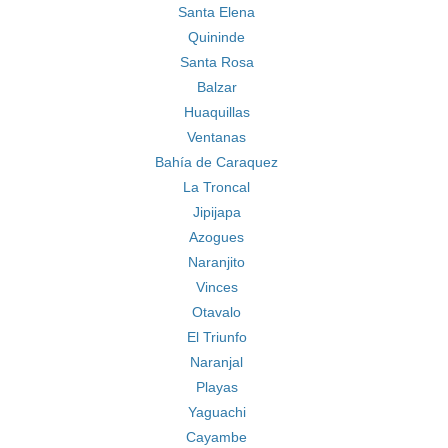
Santa Elena
Quininde
Santa Rosa
Balzar
Huaquillas
Ventanas
Bahía de Caraquez
La Troncal
Jipijapa
Azogues
Naranjito
Vinces
Otavalo
El Triunfo
Naranjal
Playas
Yaguachi
Cayambe