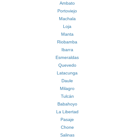
Ambato
Portoviejo
Machala
Loja
Manta
Riobamba
Ibarra
Esmeraldas
Quevedo
Latacunga
Daule
Milagro
Tulcán
Babahoyo
La Libertad
Pasaje
Chone
Salinas