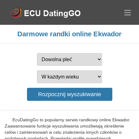
Darmowe randki online Ekwador
EcuDatingGo to popularny serwis randkowy online Ekwador.
Zaawansowane funkcje wyszukiwania umożliwiają określenie
celów i zainteresowań w celu znalezienia innych członków o
podobnych poglądach. Przeglądaj profile prawdziwych