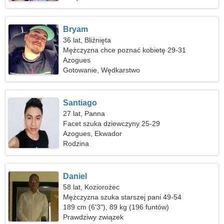
Bryam
36 lat, Bliźnięta
Mężczyzna chce poznać kobietę 29-31
Azogues
Gotowanie, Wędkarstwo
Santiago
27 lat, Panna
Facet szuka dziewczyny 25-29
Azogues, Ekwador
Rodzina
Daniel
58 lat, Koziorożec
Mężczyzna szuka starszej pani 49-54
189 cm (6'3"), 89 kg (196 funtów)
Prawdziwy związek