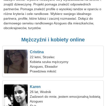
znajdź dziewczynę. Projekt pomaga znaleźć odpowiednich
partnerów. Pomaga znaleźć profile o wysokiej randze w oparciu o
różne kryteria i cele randkowe. Wybierz swojego idealnego
partnera, profile, które lubisz i zacznij rozmawiać. Dołącz do
darmowego serwisu randkowego Azogues dla mieszkańców,
obcokrajowców, turystów.
Mężczyźni i kobiety online
Cristina
22 letni, Strzelec
Kobieta szuka mężczyzny
Azogues, Ekwador
Prawdziwa miłość
Karen
26 lat, Wodnik
Zadzwoń do mnie, jestem emocjonalną kobietą
Azogues