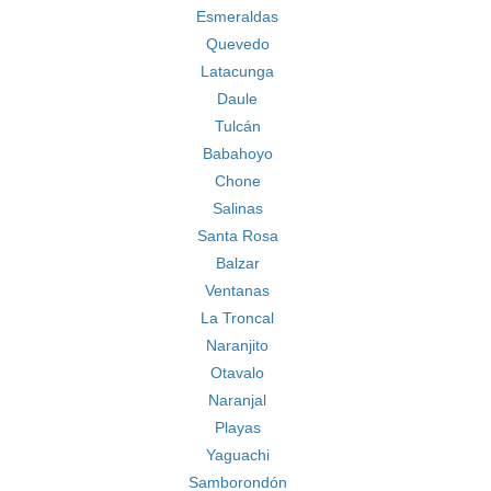
Esmeraldas
Quevedo
Latacunga
Daule
Tulcán
Babahoyo
Chone
Salinas
Santa Rosa
Balzar
Ventanas
La Troncal
Naranjito
Otavalo
Naranjal
Playas
Yaguachi
Samborondón