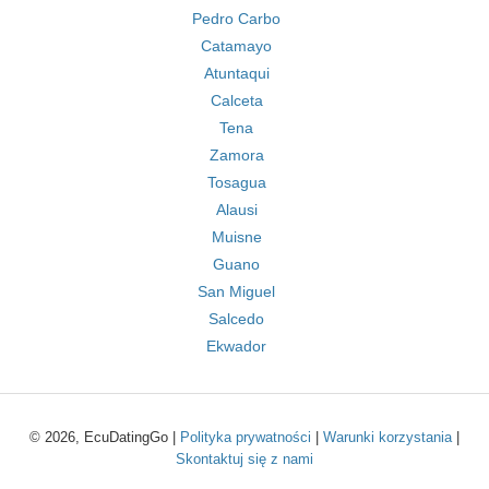
Pedro Carbo
Catamayo
Atuntaqui
Calceta
Tena
Zamora
Tosagua
Alausi
Muisne
Guano
San Miguel
Salcedo
Ekwador
© 2026, EcuDatingGo |
Polityka prywatności
|
Warunki korzystania
|
Skontaktuj się z nami