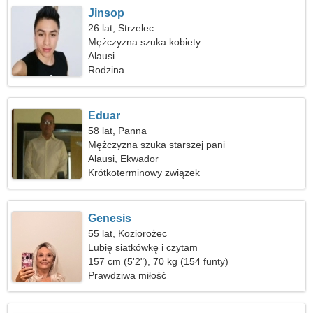
Jinsop
26 lat, Strzelec
Mężczyzna szuka kobiety
Alausi
Rodzina
Eduar
58 lat, Panna
Mężczyzna szuka starszej pani
Alausi, Ekwador
Krótkoterminowy związek
Genesis
55 lat, Koziorożec
Lubię siatkówkę i czytam
157 cm (5'2"), 70 kg (154 funty)
Prawdziwa miłość