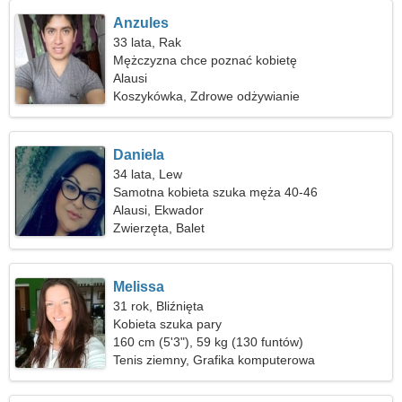
Anzules
33 lata, Rak
Mężczyzna chce poznać kobietę
Alausi
Koszykówka, Zdrowe odżywianie
Daniela
34 lata, Lew
Samotna kobieta szuka męża 40-46
Alausi, Ekwador
Zwierzęta, Balet
Melissa
31 rok, Bliźnięta
Kobieta szuka pary
160 cm (5'3"), 59 kg (130 funtów)
Tenis ziemny, Grafika komputerowa