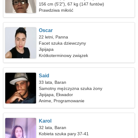
156 cm (5'2"), 67 kg (147 funtów)
Prawdziwa miłość
Oscar
22 letni, Panna
Facet szuka dziewczyny
Jipijapa
Krótkoterminowy związek
Said
33 lata, Baran
Samotny mężczyzna szuka żony
Jipijapa, Ekwador
Anime, Programowanie
Karol
32 lata, Baran
Kobieta szuka pary 37-41