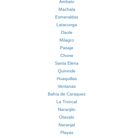
Ambato
Machala
Esmeraldas
Latacunga
Daule
Milagro
Pasaje
Chone
Santa Elena
Quininde
Huaquillas
Ventanas
Bahía de Caraquez
La Troncal
Naranjito
Otavalo
Naranjal
Playas