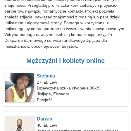
znajomości. Przeglądaj profile członków, ciekawych przyjaciół i
partnerów, nawiązuj romantyczne kontakty. Projekt pozwala
znaleźć zdjęcia, nawiązać znajomości z rodziną lub parą dzięki
unikalnemu algorytmowi strony. Pomaga w korzystaniu z
unikalnego systemu opartego na wyszukiwaniu zaawansowanym.
Witryna pomaga nawiązać osobistą komunikację, przyjaźń.
Dołącz do darmowego serwisu randkowego Jipijapa dla
mieszkańców, obcokrajowców, turystów.
Mężczyźni i kobiety online
Stefania
27 lat, Lew
Dziewczyna szuka chłopaka 30-39
Jipijapa, Ekwador
Przyjaźń
Darwin
46 lat, Lew