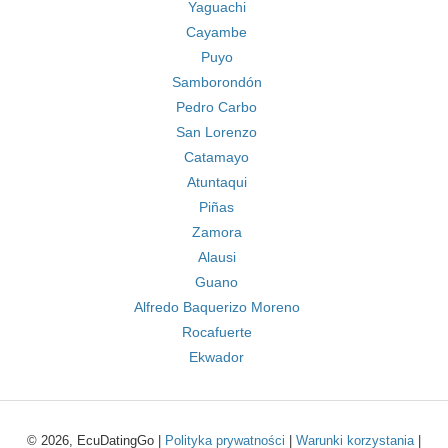
Yaguachi
Cayambe
Puyo
Samborondón
Pedro Carbo
San Lorenzo
Catamayo
Atuntaqui
Piñas
Zamora
Alausi
Guano
Alfredo Baquerizo Moreno
Rocafuerte
Ekwador
© 2026, EcuDatingGo |
Polityka prywatności
|
Warunki korzystania
|