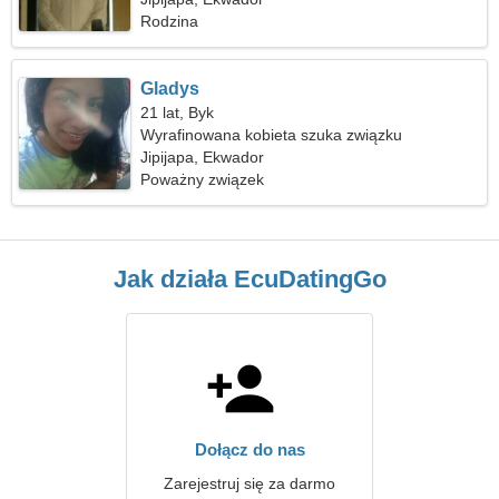
Rodzina
Gladys
21 lat, Byk
Wyrafinowana kobieta szuka związku
Jipijapa, Ekwador
Poważny związek
Jak działa EcuDatingGo
Dołącz do nas
Zarejestruj się za darmo